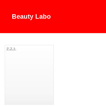
Beauty Labo
テスト